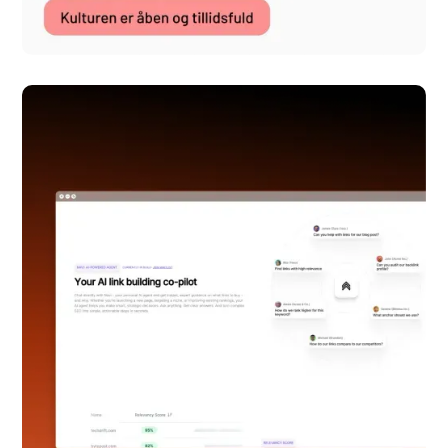
Better Developers
Hjemmeside