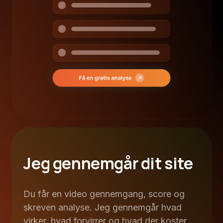
Jeg gennemgår dit site
Du får en video gennemgang, score og
skreven analyse. Jeg gennemgår hvad
virker, hvad forvirrer og hvad der koster