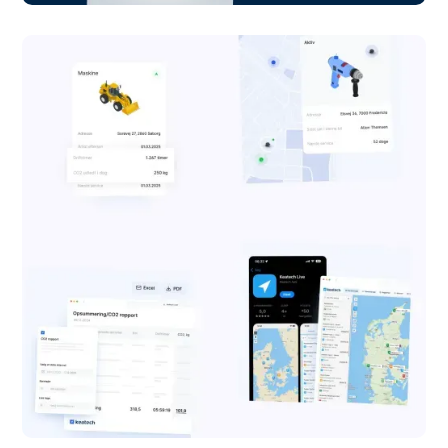
IT-Compliance
Hjemmeside