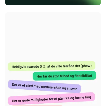
Corti.ai
Visuals