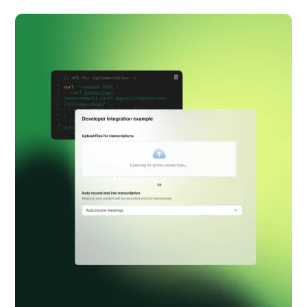
Keatech
Retainer