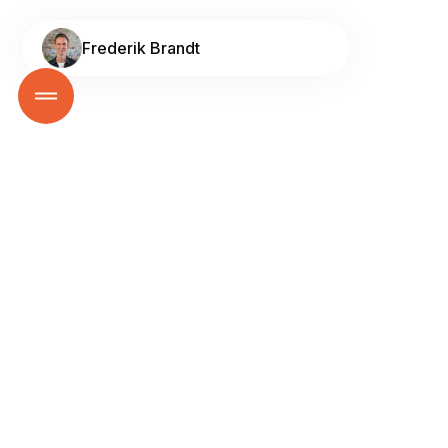
Frederik Brandt
Gå tilbage