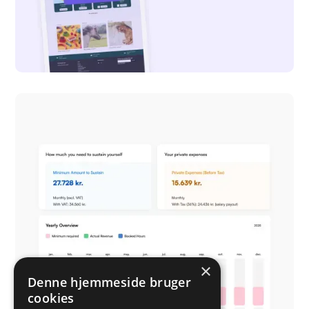
ideal.shop
Landingpage design
×
Denne hjemmeside bruger
cookies