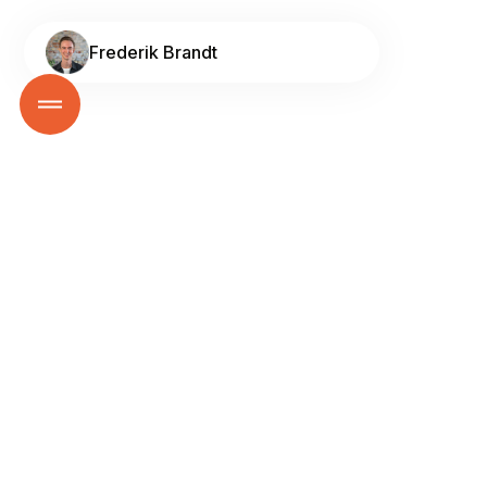
Frederik Brandt
Gå tilbage