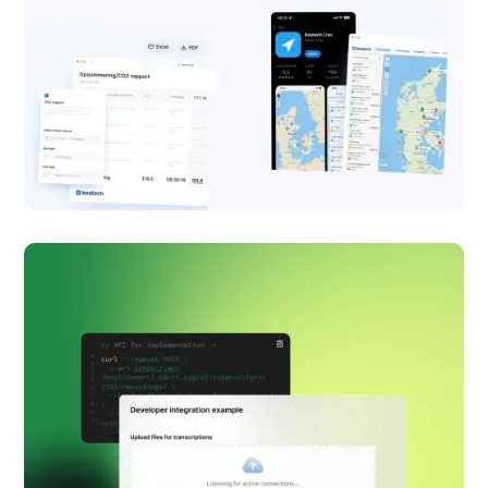
Keatech
Retainer