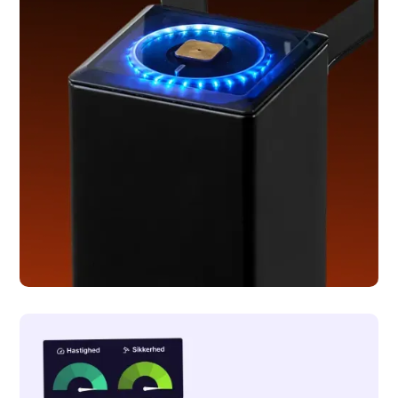
Geysier
Webflow udvikling