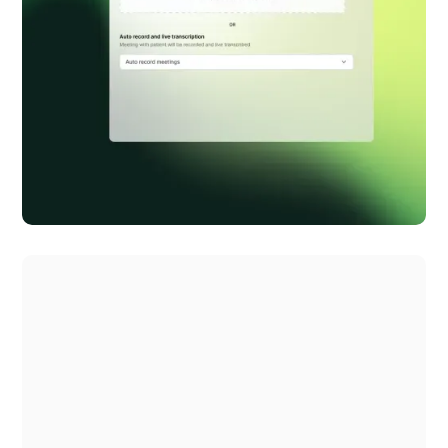
Corti.ai
Visuals