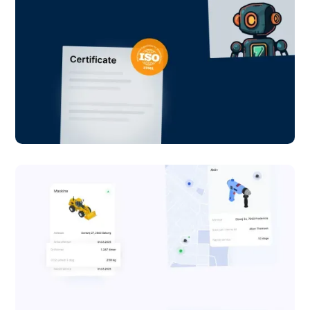
IT-Compliance
Hjemmeside