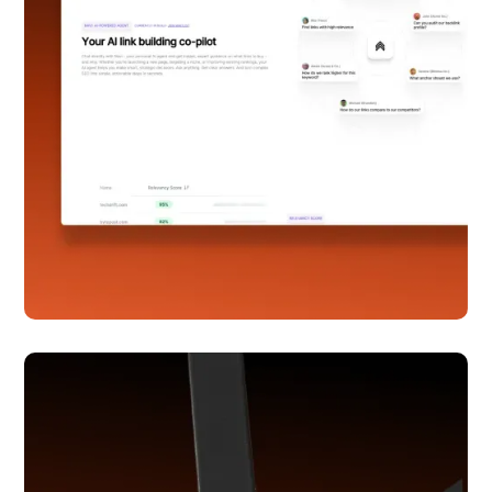
Serpier
Webflow udvikling