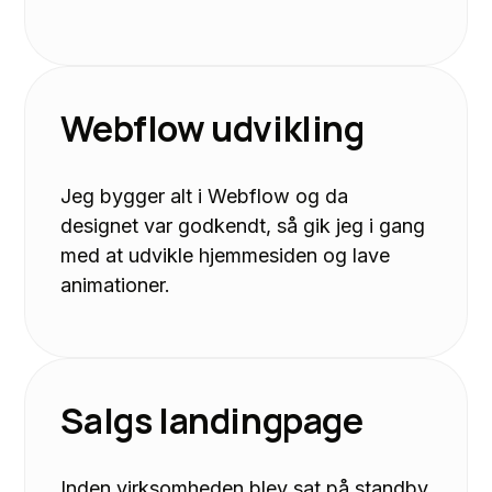
Webflow udvikling
Jeg bygger alt i Webflow og da
designet var godkendt, så gik jeg i gang
med at udvikle hjemmesiden og lave
animationer.
Salgs landingpage
Inden virksomheden blev sat på standby