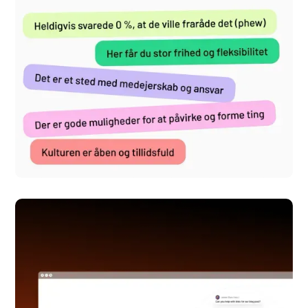
Better Developers
Hjemmeside