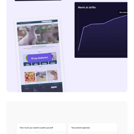
ideal.shop
Landingpage design